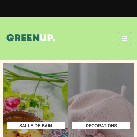
Aller
au
contenu
SALLE DE BAIN
DECORATIONS