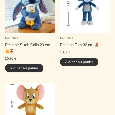
Peluches
Peluches
Peluche Stitch Câlin 20 cm
Peluche Tom 32 cm
13,90
€
15,90
€
Ajouter au panier
Ajouter au panier