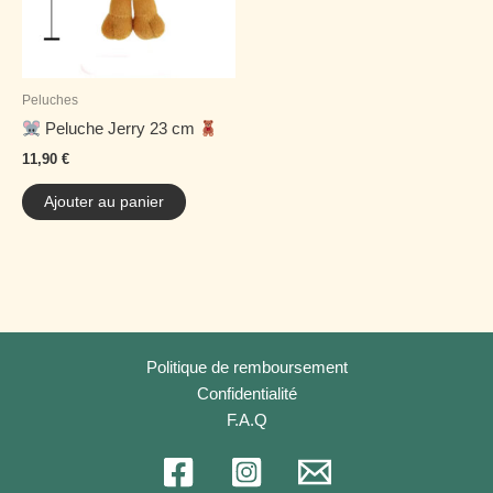
Peluches
Peluche Jerry 23 cm
11,90
€
Ajouter au panier
Politique de remboursement
Confidentialité
F.A.Q