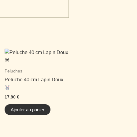
Peluches
Peluche 40 cm Lapin Doux
17,90
€
Ajouter au panier