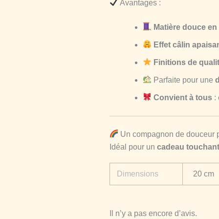
Avantages :
Matière douce en
Effet câlin apaisa
Finitions de quali
Parfaite pour une
d
Convient à tous
:
Un compagnon de douceur pou
Idéal pour un
cadeau touchant 
Dimensions
20 cm
Il n’y a pas encore d’avis.