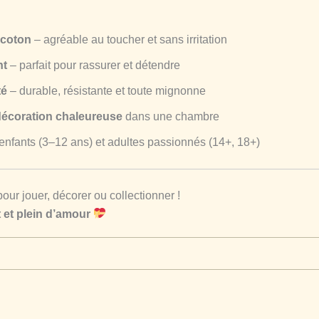
 coton
– agréable au toucher et sans irritation
nt
– parfait pour rassurer et détendre
té
– durable, résistante et toute mignonne
écoration chaleureuse
dans une chambre
 enfants (3–12 ans) et adultes passionnés (14+, 18+)
r jouer, décorer ou collectionner !
et plein d’amour