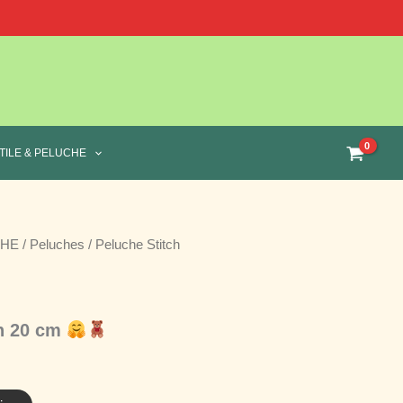
TILE & PELUCHE
CHE
/
Peluches
/ Peluche Stitch
in 20 cm