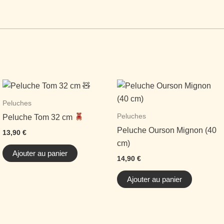
Peluches
Peluches
Peluche Tom 32 cm
Peluche Ourson Mignon (40
13,90
€
cm)
Ajouter au panier
14,90
€
Ajouter au panier