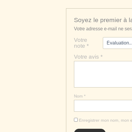
Soyez le premier à l
Votre adresse e-mail ne ser
Votre
note
*
Votre avis
*
Nom
*
Enregistrer mon nom, mon e